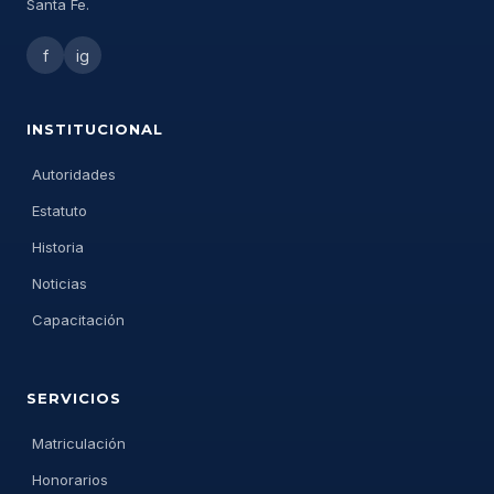
Santa Fe.
f
ig
INSTITUCIONAL
Autoridades
Estatuto
Historia
Noticias
Capacitación
SERVICIOS
Matriculación
Honorarios