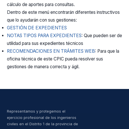
cálculo de aportes para consultas.
Dentro de este menú encontrarán diferentes instructivos
que lo ayudarán con sus gestiones:
GESTIÓN DE EXPEDIENTES
NOTAS TIPOS PARA EXPEDIENTES
: Que pueden ser de
utilidad para sus expedientes técnicos
RECOMENDACIONES EN TRÁMITES WEB
: Para que la
oficina técnica de este CPIC pueda resolver sus
gestiones de manera correcta y ágil.
Representamos y protegemos el
ejercicio profesional de los ingenieros
civiles en el Distrito 1 de la provincia de