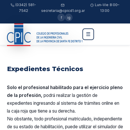
(0342) 581-
Lun–Vie 8:00–
7542
secretaria@cpicd1.org.ar
13:00
f
ig
☰
Expedientes Técnicos
Solo el profesional habilitado para el ejercicio pleno
de la profesión,
podrá realizar la gestión de
expedientes ingresando al sistema de trámites online en
la caja roja que tiene a su derecha.
No obstante, todo profesional matriculado, independiente
de su estado de habilitación, puede utilizar el simulador de