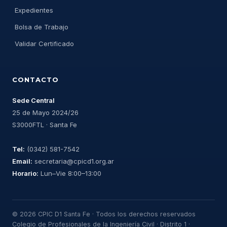
Expedientes
Bolsa de Trabajo
Validar Certificado
CONTACTO
Sede Central
25 de Mayo 2024/26
S3000FTL · Santa Fe
Tel:
(0342) 581-7542
Email:
secretaria@cpicd1.org.ar
Horario:
Lun–Vie 8:00–13:00
© 2026 CPIC D1 Santa Fe · Todos los derechos reservados
Colegio de Profesionales de la Ingeniería Civil · Distrito 1 ·